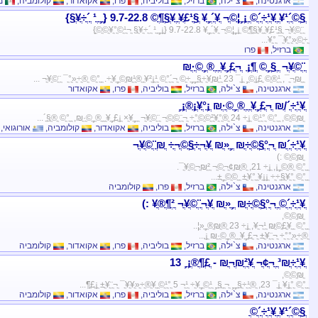
ארגנטינה
,
צ`ילה
,
ברזיל
,
בוליביה
,
פרו
,
אקואדור
,
קולומביה
,
מק
ֳ§ֳ©ֳ´ֳ¥ֳ¹ ֳ¹ֳ¥ֳ÷ֳ´ֳ©ֳ­ ֳ¡ֳ¸ֳ¦ֳ©ֳ¬ ֳ¥ֳ´ֳ¸ֳ¥ ֳ§ֳ¥ֳ£ֳ¹ ֳ¥ֳ§ֳ¶ֳ© 9.7-22.8 {ֳ¸ֳ ֳ¹ ֳ´ֳ÷ֳ¥ֳ§}
ֳ¨ֳ©ֳ¥ֳ¬ ֳ§ֳ¥ֳ£ֳ¹ ֳ¥ֳ§ֳ¶ֳ© ֳ¡ֳ¸ֳ¦ֳ©ֳ¬ ֳ¥ֳ´ֳ¸ֳ¥ 9.7-22.8 {ֳ¡ֳ¸ֳ ֳ¹ ֳ´ֳ÷ֳ¥ֳ§ ֳ¬ֳ¹ֳ©ֳ°ֳ¥ֳ©ֳ©ֳ­}
ֳ÷ֳ©ֳ«ֳ°ֳ¥ֳ¯ ֳ°ֳ¥...
ברזיל
,
פרו
ֳ¨ֳ©ֳ¥ֳ¬ ֳ ֳ§ֳ¸ֳ© ֳ¶ֳ¡ֳ ֳ¬ֳ£ֳ¸ֳ¥ֳ­ ֳ ֳ®ֳ¸ֳ©ֳ·ֳ₪
ֳ ֳ₪ֳ¬ֳ¯, ֳ¹ֳ®ֳ© ֳ£ֳ¡ֳ©ֳ¸ ֳ¡ֳ¯ 23 ֳ¥ֳ₪ֳ¹ֳ÷ֳ§ֳ¸ֳ¸ֳ÷ֳ© ֳ¬ֳ´ֳ°ֳ© ֳ¹ֳ¡ֳ¥ֳ² ֳ®ֳ₪ֳ¹ֳ©ֳ¸ֳ¥ֳ÷. ֳ ֳ°ֳ© ֳ®ֳ÷ֳ«ֳ°ֳ¯ ֳ¨ֳ©ֳ¥ֳ¬ ...
ארגנטינה
,
צ`ילה
,
ברזיל
,
בוליביה
,
פרו
,
אקואדור
ֳ¹ֳ¥ֳ÷ֳ´/ֳ₪ ֳ¬ֳ£ֳ¸ֳ¥ֳ­ ֳ ֳ®ֳ¸ֳ©ֳ·ֳ₪ ֳ¡ֳ°ֳ¥ֳ¡ֳ®ֳ¡ֳ¸
ֳ₪ֳ©ֳ©, ֳ ֳ°ֳ© ֳ¹ֳ°ֳ© ֳ¡ֳ÷ 24 ֳ®ֳ²ֳ¥ֳ°ֳ©ֳ©ֳ°ֳ÷ ֳ¬ֳ¨ֳ©ֳ©ֳ¬ ֳ¨ֳ©ֳ¥ֳ¬ ֳ ֳ¸ֳ¥ֳ× ֳ¡ֳ£ֳ¸ֳ¥ֳ­ ֳ ֳ®ֳ¸ֳ©ֳ·ֳ₪, ֳ ֳ°ֳ© ֳ®ֳ§ֳ´...
ארגנטינה
,
צ`ילה
,
ברזיל
,
בוליביה
,
אקואדור
,
קולומביה
,
אורוגואי
,
ֳ¹ֳ¥ֳ÷ֳ´ֳ₪ ֳ¬ֳ°ֳ§ֳ©ֳ÷ֳ₪ ֳ¸ֳ«ֳ₪ ֳ¥ֳ¬ֳ÷ֳ§ֳ©ֳ¬ֳ÷ ֳ₪ֳ¨ֳ©ֳ¥ֳ¬
ֳ₪ֳ©ֳ© :)
ֳ ֳ°ֳ© ֳ®ֳ©ֳ¸ֳ¡, ֳ¡ֳ÷ 21, ֳ®ֳ₪ֳ¢ֳ¬ֳ©ֳ¬ ֳ₪ֳ²ֳ¬ֳ©ֳ¥ֳ¯.
ֳ ֳ°ֳ© ֳ°ֳ¥ֳ§ֳ÷ֳ÷ ֳ¡ֳ¡ֳ¥ֳ ֳ°ֳ¥ֳ± ֳ ֳ©ֳ©ֳ¸ֳ±...
ארגנטינה
,
צ`ילה
,
ברזיל
,
פרו
,
קולומביה
ֳ¹ֳ¥ֳ÷ֳ´ֳ©ֳ­ ֳ¬ֳ°ֳ§ֳ©ֳ÷ֳ₪ ֳ¸ֳ«ֳ₪ ֳ¥ֳ¬ֳ¨ֳ©ֳ¥ֳ¬ ֳ²ֳ¶ֳ®ֳ¥ :)
ֳ₪ֳ©ֳ©,
ֳ ֳ°ֳ© ֳ ֳ¥ֳ£ֳ©ֳ₪ ֳ¹ֳ¬ֳ¥, ֳ¡ֳ÷ 23 ֳ®ֳ₪ֳ®ֳ¸ֳ«ֳ¦..
ֳ®ֳ÷ֳ«ֳ°ֳ°ֳ÷ ֳ¬ֳ¨ֳ¥ֳ± ֳ¬ֳ£ֳ¸ֳ¥ֳ­ ֳ ֳ®ֳ¸ֳ©ֳ·ֳ₪ ֳ¡ֳ...
ארגנטינה
,
צ`ילה
,
ברזיל
,
בוליביה
,
פרו
,
אקואדור
,
קולומביה
ֳ¹ֳ¥ֳ÷ֳ³ֳ₪ ֳ¬ֳ¢ֳ¬ ֳ₪ֳ²ֳ¥ֳ¬ֳ₪ - ֳ£ֳ¶ֳ®ֳ¡ֳ¸ 13
ֳ₪ֳ©ֳ©,
ֳ ֳ°ֳ© ֳ°ֳ¡ֳ¥ ֳ¡ֳ¯ 23, ֳ®ֳ¹ֳ÷ֳ§ֳ¸ֳ¸ ֳ¬ֳ ֳ§ֳ¸ ֳ¹ֳ©ֳ¸ֳ¥ֳ÷ ֳ¹ֳ¬ 5 ֳ¹ֳ°ֳ©ֳ­ ֳ¥ֳ®ֳ÷ֳ«ֳ¥ֳ¥ֳ¯ ֳ¬ֳ¨ֳ¥ֳ± ֳ¡ֳ£ֳ¶...
ארגנטינה
,
צ`ילה
,
ברזיל
,
בוליביה
,
פרו
,
אקואדור
,
קולומביה
ֳ§ֳ©ֳ´ֳ¥ֳ¹ ֳ¹ֳ¥ֳ÷ֳ´ֳ©ֳ­