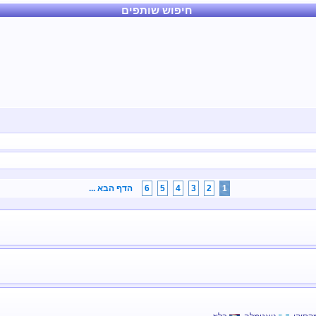
חיפוש שותפים
1
2
3
4
5
6
הדף הבא ...