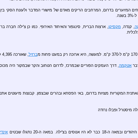
חים המיוערים בדרום, המרחבים הריקים מאדם של מישורי המדבר ולעונת הסקי בי
ה
, קנדה,
מקסיקו
ברזיל
, שאורכה 4,395 ק"מ.
דבר
אטקמה
, דרך העמקים הפוריים שבמרכז, לדרום הטחוב והקר שבמקור היה מכוסה 
האתנית המקוריות מצויות בדרום, באי הפסחא ובהרים שבצפון. קבוצות מיעוטים א
אלה מיסטרל ופבלו נרודה
אינדי